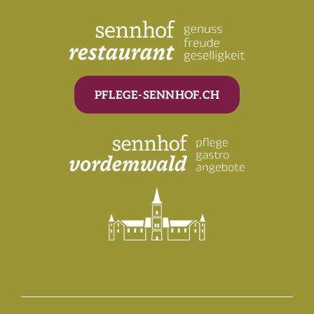
PFLEGE-SENNHOF.CH