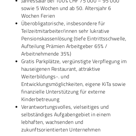
Jahressalär bei 100% CHF 75‘000 – 95‘000
sowie 5 Wochen und ab 50. Altersjahr 6
Wochen Ferien
Überobligatorische, insbesondere für
Teilzeitmitarbeiter/innen sehr lukrative
Pensionskassenlösung (tiefe Eintrittsschwelle,
Aufteilung Prämien Arbeitgeber 65% /
Arbeitnehmende 35%)
Gratis Parkplätze, vergünstigte Verpflegung im
hauseigenen Restaurant, attraktive
Weiterbildungs-. und
Entwicklungsmöglichkeiten, eigene KiTa sowie
finanzielle Unterstützung für externe
Kinderbetreuung
Verantwortungsvolles, vielseitiges und
selbständiges Aufgabengebiet in einem
lebhaften, wachsenden und
zukunftsorientierten Unternehmen