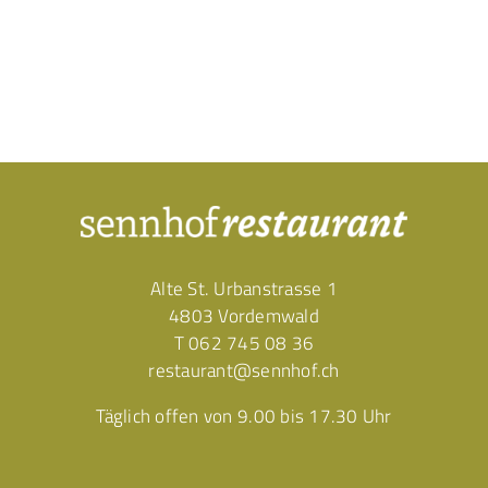
Alte St. Urbanstrasse 1
4803 Vordemwald
T
062 745 08 36
restaurant@sennhof.ch
Täglich offen von 9.00 bis 17.30 Uhr