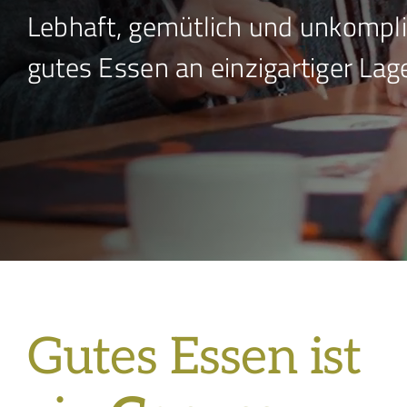
Lebhaft, gemütlich und unkompliz
gutes Essen an einzigartiger Lag
Gutes Essen ist