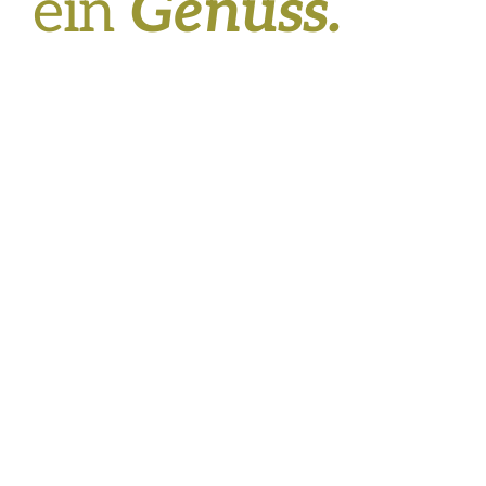
ein
Genuss.