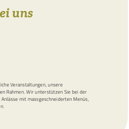
ei uns
liche Veranstaltungen, unsere
len Rahmen. Wir unterstützen Sie bei der
r Anlässe mit massgeschneiderten Menüs,
n.