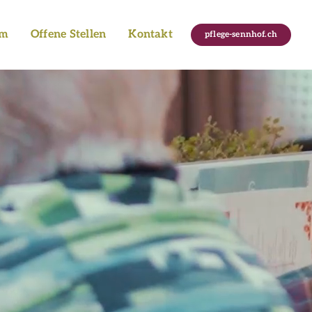
am
Offene Stellen
Kontakt
pflege-sennhof.ch