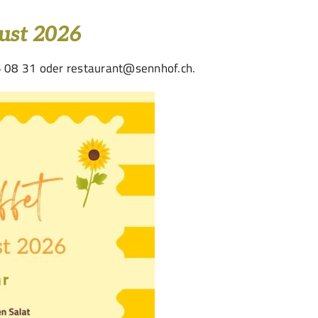
ust 2026
745 08 31 oder restaurant@sennhof.ch.