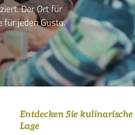
iert. Der Ort für
e für jeden Gusto.
Entdecken Sie kulinarische 
Lage